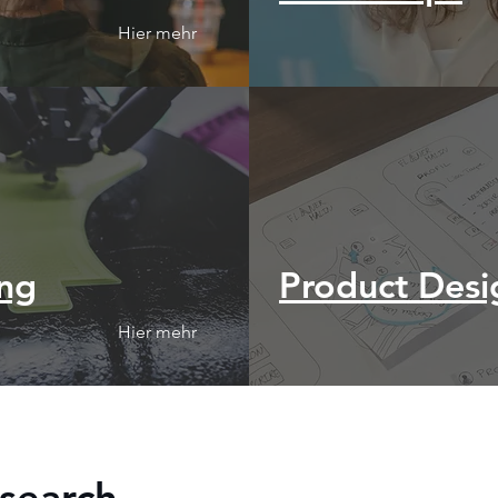
Hier mehr
ing
Product
Desi
Hier mehr
search