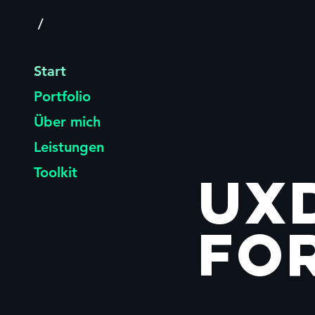
/
Start
Portfolio
Über mich
Leistungen
Toolkit
ux
fo