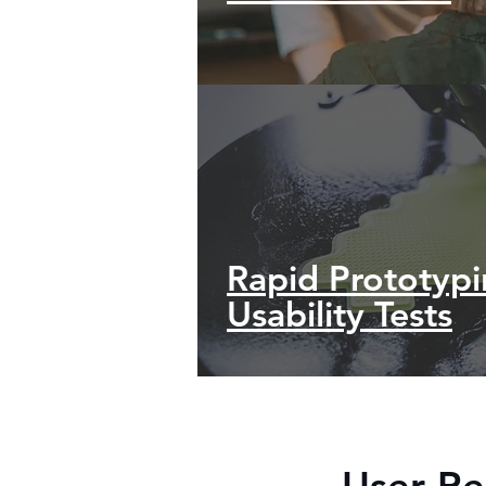
Rapid Prototyp
Usability Tests
User Re