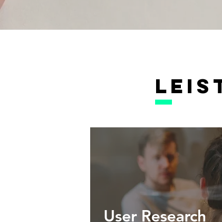
lei
User
Research