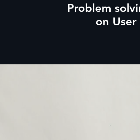
Problem solv
on User