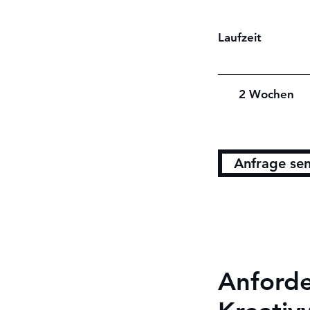
Laufzeit
2 Woche
Anfrage se
Anforde