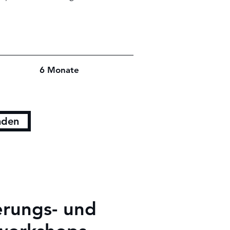
n 6 Monate
nden
rungs- und