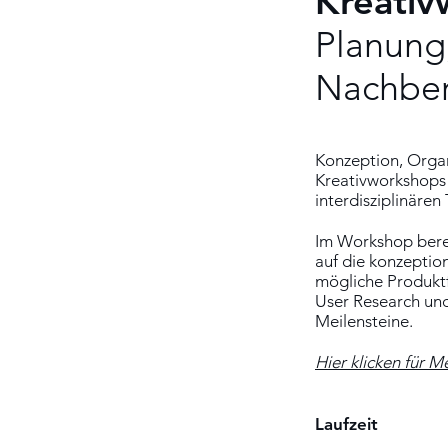
Kreativ
Planung,
Nachber
Konzeption, Orga
Kreativworkshops 
interdisziplinären
Im Workshop berei
auf die konzeption
mögliche Produkt
User Research und 
Meilensteine.
Hier klicken für
Me
Laufzeit