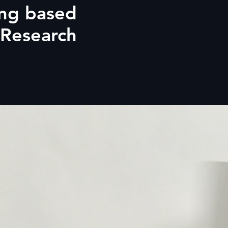
ing based
 Research