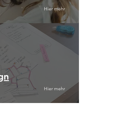
Hier mehr
gn
Hier mehr